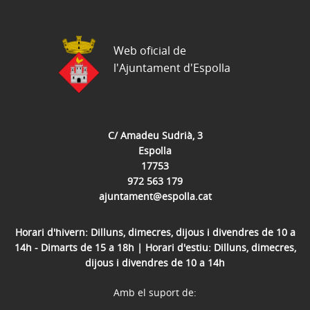
Web oficial de
l'Ajuntament d'Espolla
C/ Amadeu Sudrià, 3
Espolla
17753
972 563 179
ajuntament@espolla.cat
Horari d'hivern: Dilluns, dimecres, dijous i divendres de 10 a
14h - Dimarts de 15 a 18h | Horari d'estiu: Dilluns, dimecres,
dijous i divendres de 10 a 14h
Amb el suport de: