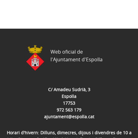
Web oficial de
l'Ajuntament d'Espolla
C/ Amadeu Sudrià, 3
Espolla
17753
972 563 179
ajuntament@espolla.cat
Horari d'hivern: Dilluns, dimecres, dijous i divendres de 10 a