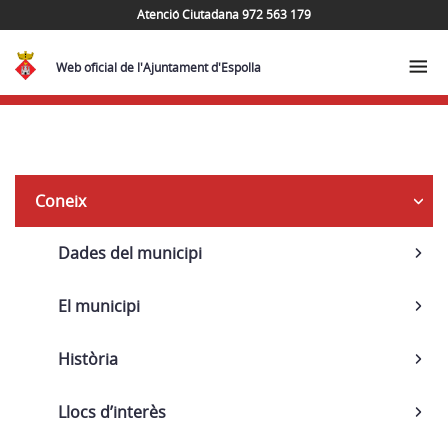
Atenció Ciutadana 972 563 179
Web oficial de l'Ajuntament d'Espolla
Navega
Coneix
Dades del municipi
El municipi
Història
Llocs d’interès