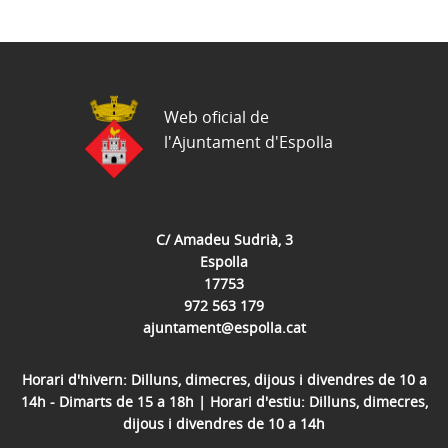
Web oficial de
l'Ajuntament d'Espolla
C/ Amadeu Sudrià, 3
Espolla
17753
972 563 179
ajuntament@espolla.cat
Horari d'hivern: Dilluns, dimecres, dijous i divendres de 10 a
14h - Dimarts de 15 a 18h | Horari d'estiu: Dilluns, dimecres,
dijous i divendres de 10 a 14h