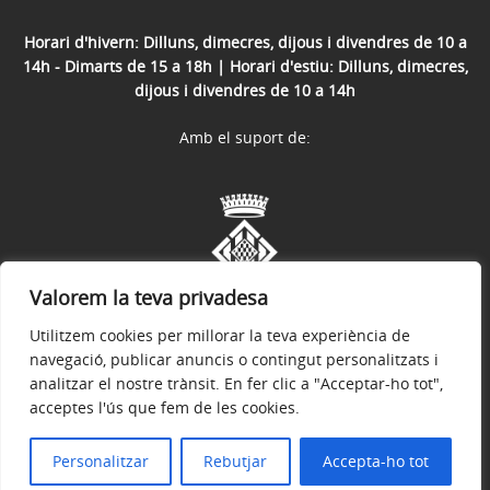
Horari d'hivern: Dilluns, dimecres, dijous i divendres de 10 a
14h - Dimarts de 15 a 18h | Horari d'estiu: Dilluns, dimecres,
dijous i divendres de 10 a 14h
Amb el suport de:
Valorem la teva privadesa
Utilitzem cookies per millorar la teva experiència de
navegació, publicar anuncis o contingut personalitzats i
analitzar el nostre trànsit. En fer clic a "Acceptar-ho tot",
acceptes l'ús que fem de les cookies.
Avís legal
Política de privacitat
Accessibilitat
© 2026
Web oficial de l'Ajuntament d'Espolla
Personalitzar
Rebutjar
Accepta-ho tot