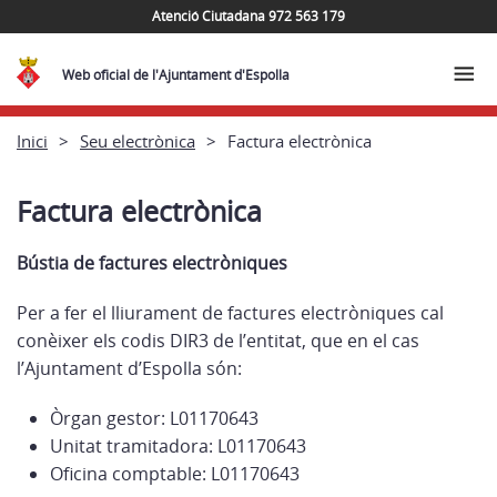
Atenció Ciutadana 972 563 179
Web oficial de l'Ajuntament d'Espolla
Inici
Seu electrònica
Factura electrònica
Factura electrònica
Bústia de factures electròniques
Per a fer el lliurament de factures electròniques cal
conèixer els codis DIR3 de l’entitat, que en el cas
l’Ajuntament d’Espolla són:
Òrgan gestor: L01170643
Unitat tramitadora: L01170643
Oficina comptable: L01170643