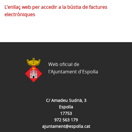
L’enllaç web per accedir a la bústia de factures
electròniques
Web oficial de
l'Ajuntament d'Espolla
C/ Amadeu Sudrià, 3
Espolla
17753
972 563 179
ajuntament@espolla.cat