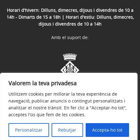
Horari d'hivern: Dilluns, dimecres, dijous i divendres de 10 a
14h - Dimarts de 15 a 18h | Horari d'estiu: Dilluns, dimecres,
dijous i divendres de 10 a 14h
Amb el suport de:
Valorem la teva privadesa
Utilitzem cookies per millorar la teva experiència de
navegació, publicar anuncis o contingut personalitzats i
analitzar el nostre trànsit. En fer clic a "Acceptar-ho tot",
acceptes l'ús que fem de les cookies.
Avís legal
Política de privacitat
Accessibilitat
© 2026
Web oficial de l'Ajuntament d'Espolla
Personalitzar
Rebutjar
Accepta-ho tot