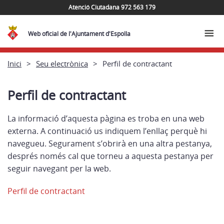
Atenció Ciutadana 972 563 179
Web oficial de l'Ajuntament d'Espolla
Inici
Seu electrònica
Perfil de contractant
Perfil de contractant
La informació d’aquesta pàgina es troba en una web
externa. A continuació us indiquem l’enllaç perquè hi
navegueu. Segurament s’obrirà en una altra pestanya,
després només cal que torneu a aquesta pestanya per
seguir navegant per la web.
Perfil de contractant