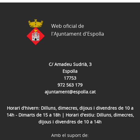
Web oficial de
l'Ajuntament d'Espolla
C/ Amadeu Sudrià, 3
Espolla
17753
972 563 179
ajuntament@espolla.cat
Horari d'hivern: Dilluns, dimecres, dijous i divendres de 10 a
14h - Dimarts de 15 a 18h | Horari d'estiu: Dilluns, dimecres,
dijous i divendres de 10 a 14h
Amb el suport de: